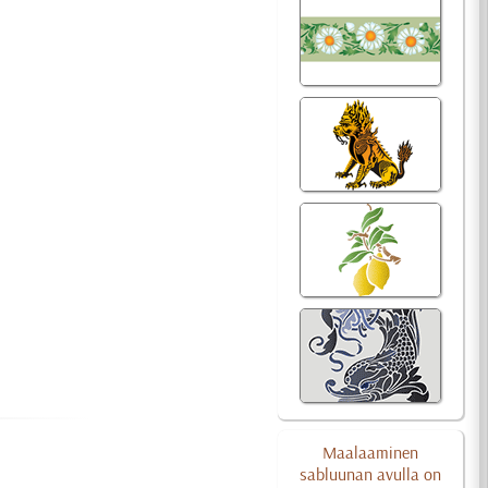
Maalaaminen
sabluunan avulla on