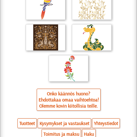
Onko käännös huono?
Ehdottakaa omaa vaihtoehtoa!
Olemme kovin kiitollisia teille.
Tuotteet
Kysymykset ja vastaukset
Yhteystiedot
Toimitus ja maksu
Haku