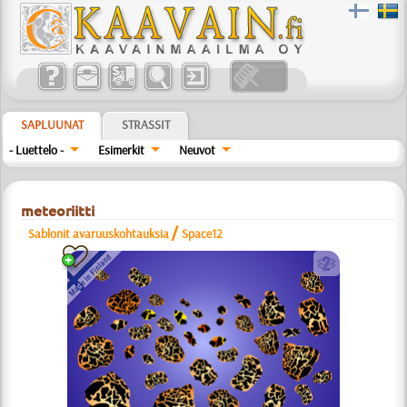
SAPLUUNAT
STRASSIT
- Luettelo -
Esimerkit
Neuvot
meteoriitti
/
Sablonit avaruuskohtauksia
Space12
b