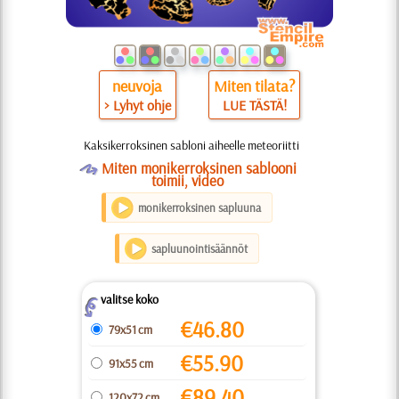
neuvoja
Miten tilata?
> Lyhyt ohje
LUE TÄSTÄ!
Kaksikerroksinen sabloni aiheelle meteoriitti
O
Miten monikerroksinen sablooni
toimii, video
monikerroksinen sapluuna
sapluunointisäännöt
valitse koko
Z
€
46.80
79x51 cm
€
55.90
91x55 cm
€
89.40
120x72 cm