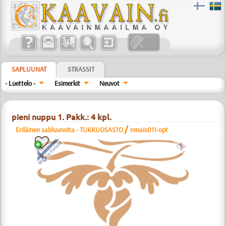
SAPLUUNAT
STRASSIT
- Luettelo -
Esimerkit
Neuvot
pieni nuppu 1. Pakk.: 4 kpl.
/
Eriläinen sabluunoita - TUKKUOSASTO
renais011-opt
a