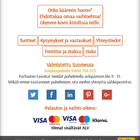
Onko käännös huono?
Ehdottakaa omaa vaihtoehtoa!
Olemme kovin kiitollisia teille.
Tuotteet
Kysymykset ja vastaukset
Yhteystiedot
Toimitus ja maksu
Haku
Valmistettu Suomessa
Asiakaspalvelu: 0400 764 075
Parhaiten tavoitat meidät puhelimella arkipäivisin klo 9 - 15.
Mikäli emme vastanneet puhelimeen, ota meihin yhteyttä sähköpostitse.
•Palautus ja vaihto oikeus•
Hinnat sisältävät ALV