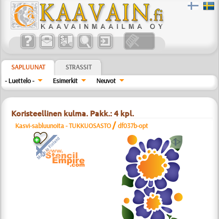
SAPLUUNAT
STRASSIT
- Luettelo -
Esimerkit
Neuvot
Koristeellinen kulma. Pakk.: 4 kpl.
/
Kasvi-sabluunoita - TUKKUOSASTO
df037b-opt
a