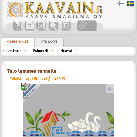
SAPLUUNAT
STRASSIT
- Luettelo -
Esimerkit
Neuvot
Talo lammen rannalla
/
Erilaista tapettiboordi
ssc1593
a