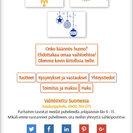
Onko käännös huono?
Ehdottakaa omaa vaihtoehtoa!
Olemme kovin kiitollisia teille.
Tuotteet
Kysymykset ja vastaukset
Yhteystiedot
Toimitus ja maksu
Haku
Valmistettu Suomessa
Asiakaspalvelu: 0400 764 075
Parhaiten tavoitat meidät puhelimella arkipäivisin klo 9 - 15.
Mikäli emme vastanneet puhelimeen, ota meihin yhteyttä sähköpostitse.