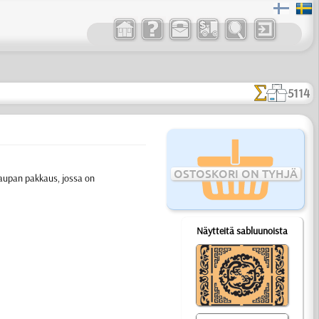
5114
OSTOSKORI ON TYHJÄ
aupan pakkaus, jossa on
Näytteitä sabluunoista