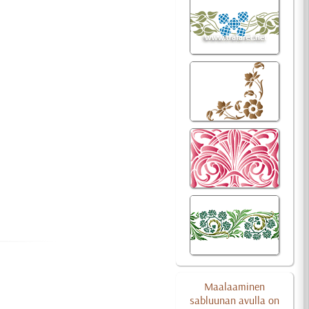
Maalaaminen
sabluunan avulla on