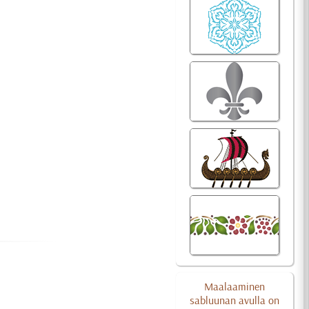
Maalaaminen
sabluunan avulla on