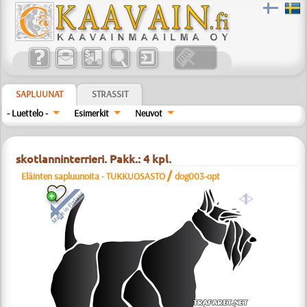
SAPLUUNAT
STRASSIT
- Luettelo -
Esimerkit
Neuvot
skotlanninterrieri. Pakk.: 4 kpl.
/
Eläinten sapluunoita - TUKKUOSASTO
dog003-opt
a