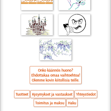
Onko käännös huono?
Ehdottakaa omaa vaihtoehtoa!
Olemme kovin kiitollisia teille.
Tuotteet
Kysymykset ja vastaukset
Yhteystiedot
Toimitus ja maksu
Haku