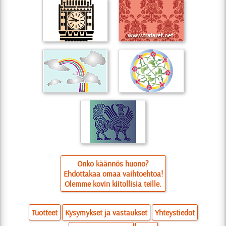
Onko käännös huono?
Ehdottakaa omaa vaihtoehtoa!
Olemme kovin kiitollisia teille.
Tuotteet
Kysymykset ja vastaukset
Yhteystiedot