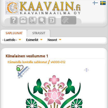
SAPLUUNAT
STRASSIT
- Luettelo -
Esimerkit
Neuvot
Kiinalainen vesilumme 1
/
Itämaisilla kuvioilla sabloonat
v4000-012
a