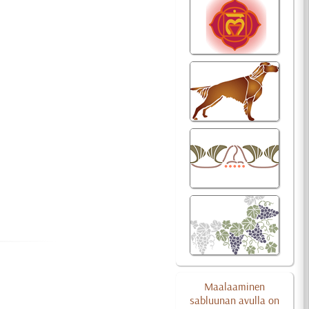
Maalaaminen
sabluunan avulla on