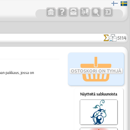
5114
OSTOSKORI ON TYHJÄ
pan pakkaus, jossa on
Näytteitä sabluunoista