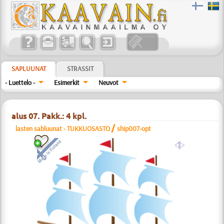
SAPLUUNAT
STRASSIT
- Luettelo -
Esimerkit
Neuvot
alus 07. Pakk.: 4 kpl.
/
lasten sabluunat - TUKKUOSASTO
ship007-opt
a