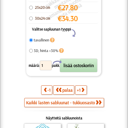
k
a.
u
s, j
a
p
u
t
ä
€
27.80
25x20 cm
€
34.30
30x24 cm
Valitse sapluunan tyyppi
Y
tavallinen
3D, hinta +30%
X
määrä:
pakk.
-1
palaa
+1
Kaikki lasten sabluunat - tukkuosasto
Näytteitä sabluunoista