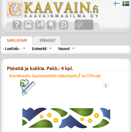
SAPLUUNAT
STRASSIT
- Luettelo -
Esimerkit
Neuvot
Pisteitä ja kukkia. Pakk.: 4 kpl.
/
Boordinauha -kaavainsettien tukkumyynti
ssc1576-opt
a