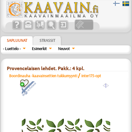
SAPLUUNAT
STRASSIT
- Luettelo -
Esimerkit
Neuvot
Provencelaisen lehdet. Pakk.: 4 kpl.
/
Boordinauha -kaavainsettien tukkumyynti
inter175-opt
a