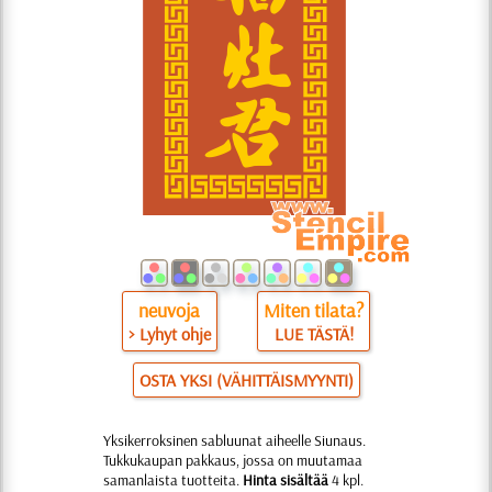
neuvoja
Miten tilata?
> Lyhyt ohje
LUE TÄSTÄ!
OSTA YKSI (VÄHITTÄISMYYNTI)
Yksikerroksinen sabluunat aiheelle Siunaus.
Tukkukaupan pakkaus, jossa on muutamaa
samanlaista tuotteita.
Hinta sisältää
4 kpl.