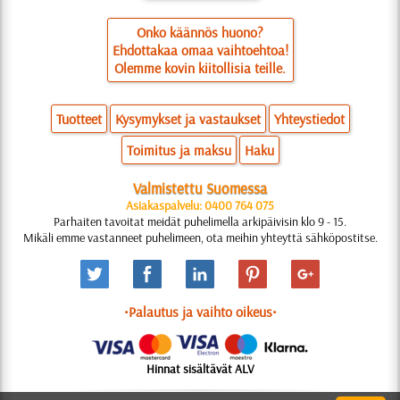
Onko käännös huono?
Ehdottakaa omaa vaihtoehtoa!
Olemme kovin kiitollisia teille.
Tuotteet
Kysymykset ja vastaukset
Yhteystiedot
Toimitus ja maksu
Haku
Valmistettu Suomessa
Asiakaspalvelu: 0400 764 075
Parhaiten tavoitat meidät puhelimella arkipäivisin klo 9 - 15.
Mikäli emme vastanneet puhelimeen, ota meihin yhteyttä sähköpostitse.
•Palautus ja vaihto oikeus•
Hinnat sisältävät ALV