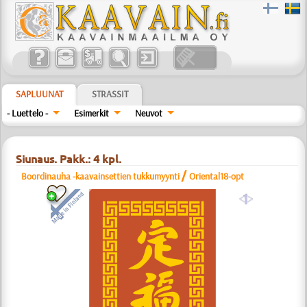
SAPLUUNAT
STRASSIT
- Luettelo -
Esimerkit
Neuvot
Siunaus. Pakk.: 4 kpl.
/
Boordinauha -kaavainsettien tukkumyynti
Oriental18-opt
a