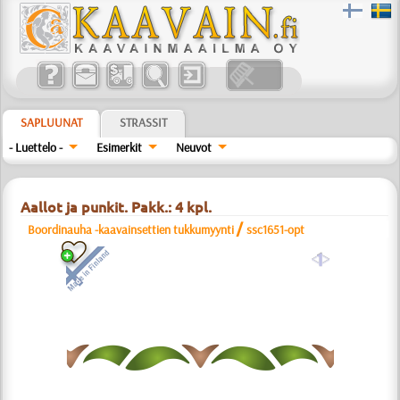
SAPLUUNAT
STRASSIT
- Luettelo -
Esimerkit
Neuvot
Aallot ja punkit. Pakk.: 4 kpl.
/
Boordinauha -kaavainsettien tukkumyynti
ssc1651-opt
a