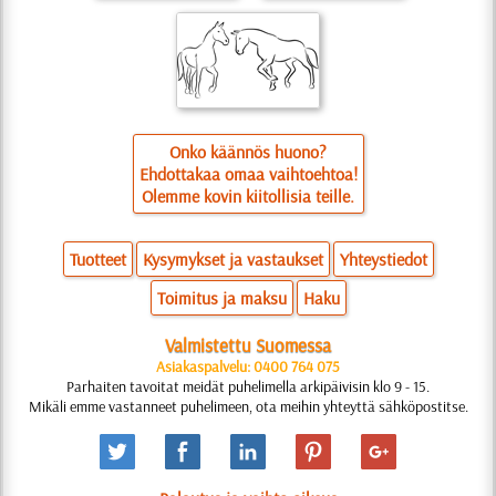
Onko käännös huono?
Ehdottakaa omaa vaihtoehtoa!
Olemme kovin kiitollisia teille.
Tuotteet
Kysymykset ja vastaukset
Yhteystiedot
Toimitus ja maksu
Haku
Valmistettu Suomessa
Asiakaspalvelu: 0400 764 075
Parhaiten tavoitat meidät puhelimella arkipäivisin klo 9 - 15.
Mikäli emme vastanneet puhelimeen, ota meihin yhteyttä sähköpostitse.