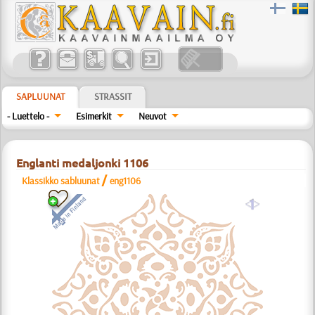
SAPLUUNAT
STRASSIT
- Luettelo -
Esimerkit
Neuvot
Englanti medaljonki 1106
/
Klassikko sabluunat
eng1106
a