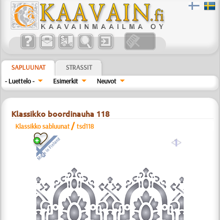
SAPLUUNAT
STRASSIT
- Luettelo -
Esimerkit
Neuvot
Klassikko boordinauha 118
/
Klassikko sabluunat
tsd118
a