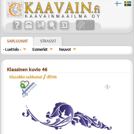
SAPLUUNAT
STRASSIT
- Luettelo -
Esimerkit
Neuvot
Klassinen kuvio 46
/
Klassikko sabluunat
df046
a