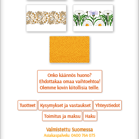
Onko käännös huono?
Ehdottakaa omaa vaihtoehtoa!
Olemme kovin kiitollisia teille.
Tuotteet
Kysymykset ja vastaukset
Yhteystiedot
Toimitus ja maksu
Haku
Valmistettu Suomessa
Asiakaspalvelu: 0400 764 075