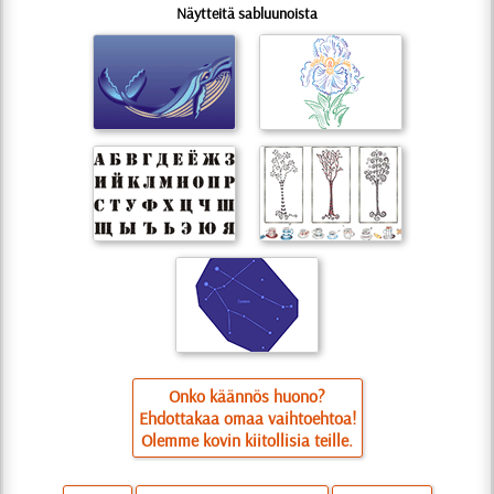
Näytteitä sabluunoista
Onko käännös huono?
Ehdottakaa omaa vaihtoehtoa!
Olemme kovin kiitollisia teille.