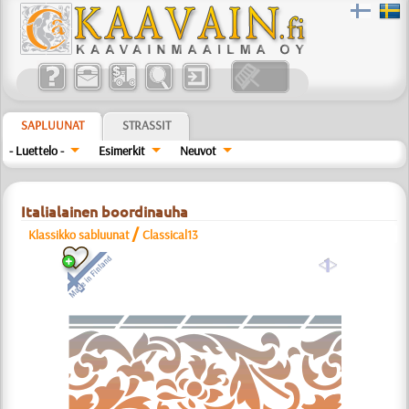
SAPLUUNAT
STRASSIT
- Luettelo -
Esimerkit
Neuvot
Italialainen boordinauha
/
Klassikko sabluunat
Classical13
a