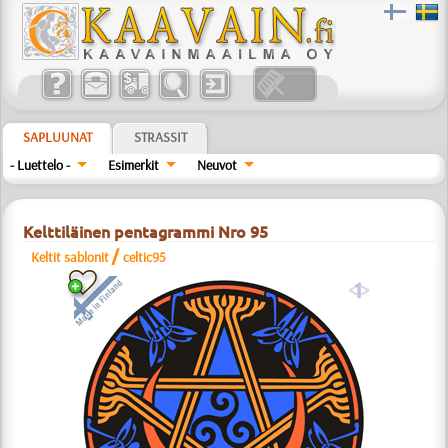
SAPLUUNAT
STRASSIT
- Luettelo -
Esimerkit
Neuvot
Kelttiläinen pentagrammi Nro 95
/
Keltit sablonit
celtic95
a