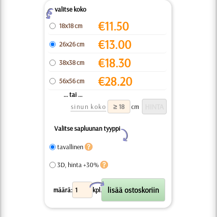
valitse koko
Z
€
11.50
18x18 cm
€
13.00
26x26 cm
€
18.30
38x38 cm
€
28.20
56x56 cm
... tai ...
sinun koko
cm
Valitse sapluunan tyyppi
Y
tavallinen
3D, hinta +30%
X
määrä:
kpl.