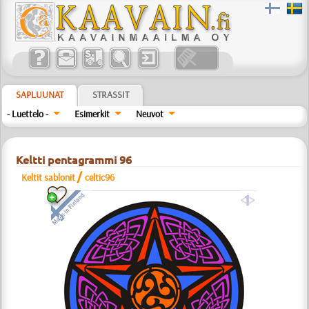
SAPLUUNAT
STRASSIT
- Luettelo -
Esimerkit
Neuvot
Keltti pentagrammi 96
/
Keltit sablonit
celtic96
a