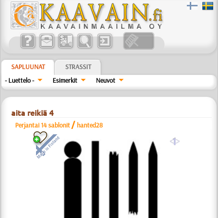
SAPLUUNAT
STRASSIT
- Luettelo -
Esimerkit
Neuvot
aita reikiä 4
/
Perjantai 14 sablonit
hanted28
a