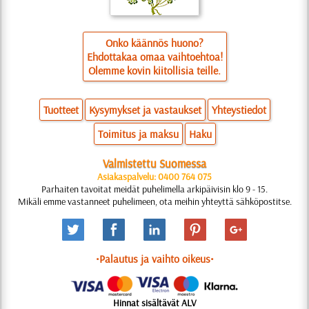
Onko käännös huono?
Ehdottakaa omaa vaihtoehtoa!
Olemme kovin kiitollisia teille.
Tuotteet
Kysymykset ja vastaukset
Yhteystiedot
Toimitus ja maksu
Haku
Valmistettu Suomessa
Asiakaspalvelu: 0400 764 075
Parhaiten tavoitat meidät puhelimella arkipäivisin klo 9 - 15.
Mikäli emme vastanneet puhelimeen, ota meihin yhteyttä sähköpostitse.
•Palautus ja vaihto oikeus•
Hinnat sisältävät ALV