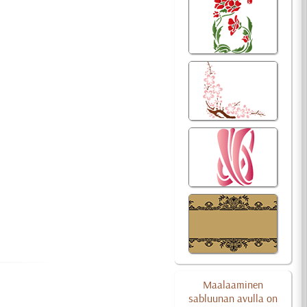
Maalaaminen
sabluunan avulla on