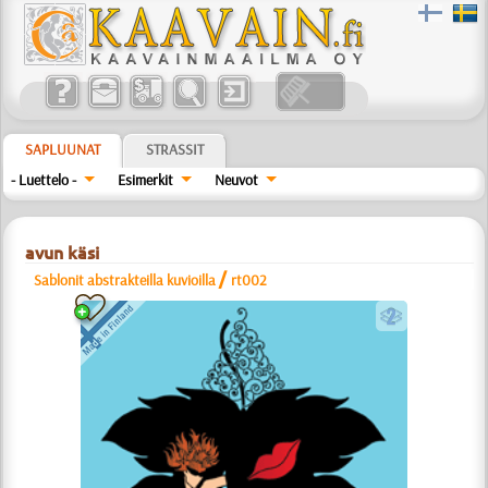
SAPLUUNAT
STRASSIT
- Luettelo -
Esimerkit
Neuvot
avun käsi
/
Sablonit abstrakteilla kuvioilla
rt002
b