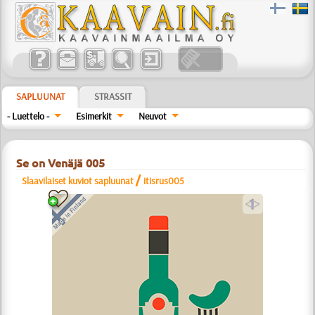
SAPLUUNAT
STRASSIT
- Luettelo -
Esimerkit
Neuvot
Se on Venäjä 005
/
Slaavilaiset kuviot sapluunat
itisrus005
a