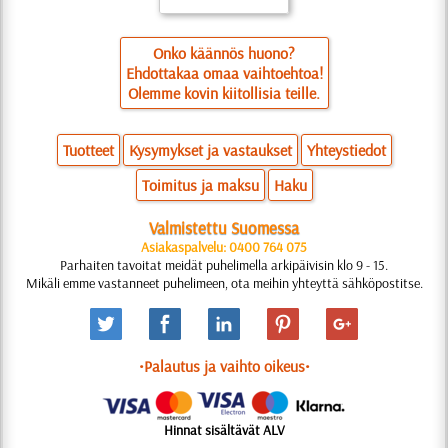
Onko käännös huono?
Ehdottakaa omaa vaihtoehtoa!
Olemme kovin kiitollisia teille.
Tuotteet
Kysymykset ja vastaukset
Yhteystiedot
Toimitus ja maksu
Haku
Valmistettu Suomessa
Asiakaspalvelu: 0400 764 075
Parhaiten tavoitat meidät puhelimella arkipäivisin klo 9 - 15.
Mikäli emme vastanneet puhelimeen, ota meihin yhteyttä sähköpostitse.
•Palautus ja vaihto oikeus•
Hinnat sisältävät ALV