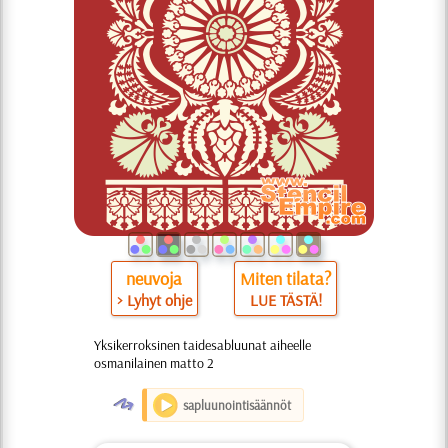
neuvoja
Miten tilata?
> Lyhyt ohje
LUE TÄSTÄ!
Yksikerroksinen taidesabluunat aiheelle
osmanilainen matto 2
O
sapluunointisäännöt