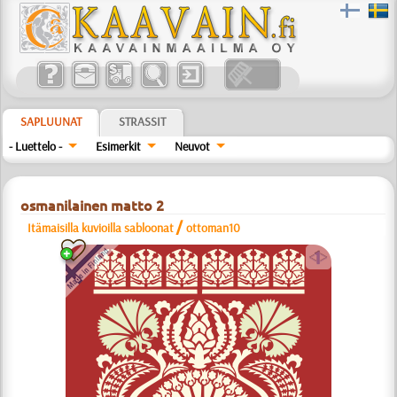
SAPLUUNAT
STRASSIT
- Luettelo -
Esimerkit
Neuvot
osmanilainen matto 2
/
Itämaisilla kuvioilla sabloonat
ottoman10
a