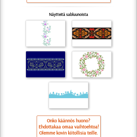
Näytteitä sabluunoista
Onko käännös huono?
Ehdottakaa omaa vaihtoehtoa!
Olemme kovin kiitollisia teille.