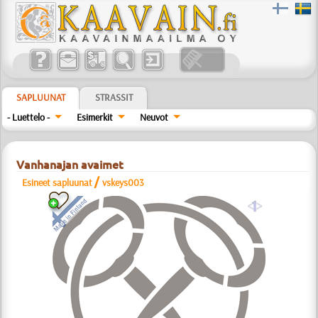
SAPLUUNAT
STRASSIT
- Luettelo -
Esimerkit
Neuvot
Vanhanajan avaimet
/
Esineet sapluunat
vskeys003
a