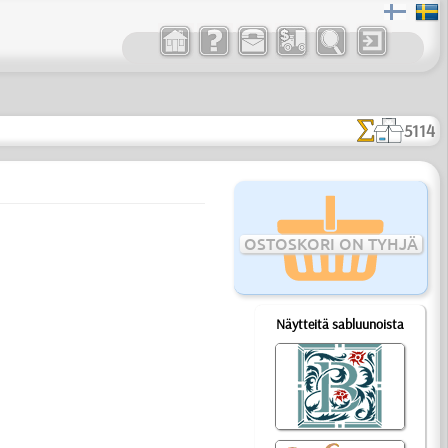
5114
OSTOSKORI ON TYHJÄ
Näytteitä sabluunoista