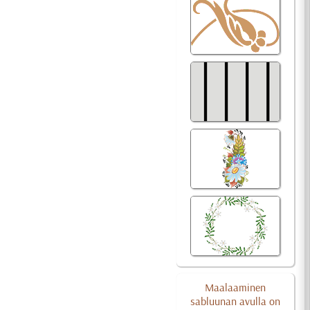
Maalaaminen
sabluunan avulla on