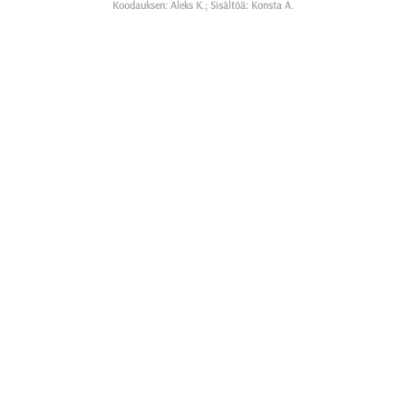
Koodauksen: Aleks K.; Sisältöä: Konsta A.