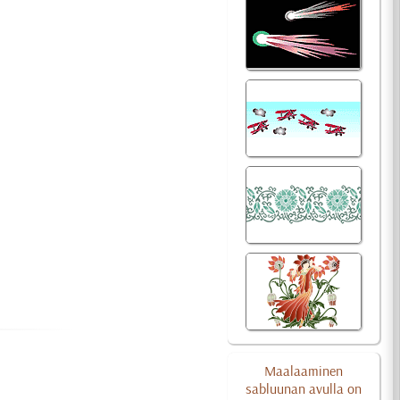
Maalaaminen
sabluunan avulla on