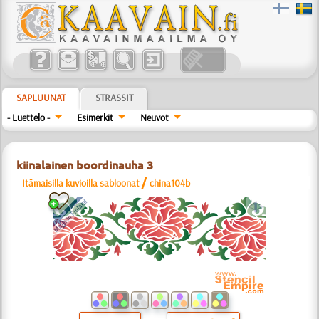
SAPLUUNAT
STRASSIT
- Luettelo -
Esimerkit
Neuvot
kiinalainen boordinauha 3
/
Itämaisilla kuvioilla sabloonat
china104b
a