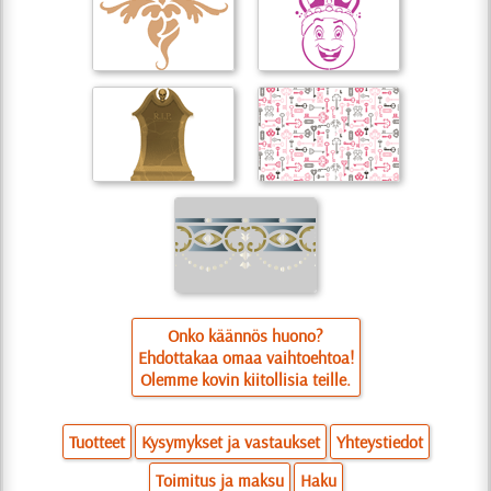
Onko käännös huono?
Ehdottakaa omaa vaihtoehtoa!
Olemme kovin kiitollisia teille.
Tuotteet
Kysymykset ja vastaukset
Yhteystiedot
Toimitus ja maksu
Haku