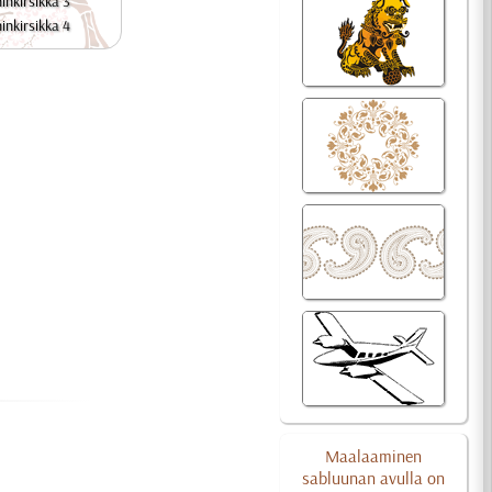
inkirsikka 3
inkirsikka 4
Maalaaminen
sabluunan avulla on