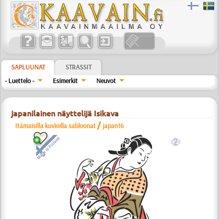
SAPLUUNAT
STRASSIT
- Luettelo -
Esimerkit
Neuvot
japanilainen näyttelijä Isikava
/
Itämaisilla kuvioilla sabloonat
japan16
b