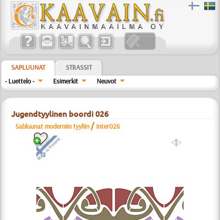
SAPLUUNAT
STRASSIT
- Luettelo -
Esimerkit
Neuvot
Jugendtyylinen boordi 026
/
Sabluunat moderniin tyyliin
inter026
a