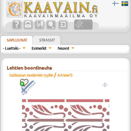
SAPLUUNAT
STRASSIT
- Luettelo -
Esimerkit
Neuvot
Lehtien boordinauha
/
Sabluunat moderniin tyyliin
Artnew15
a