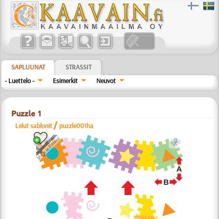
SAPLUUNAT
STRASSIT
- Luettelo -
Esimerkit
Neuvot
Puzzle 1
/
Lelut sablonit
puzzle001ha
b