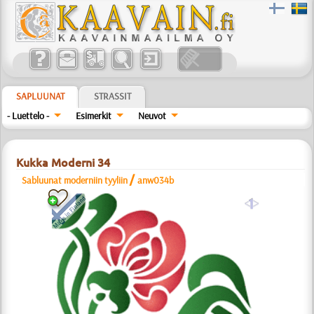
SAPLUUNAT
STRASSIT
- Luettelo -
Esimerkit
Neuvot
Kukka Moderni 34
/
Sabluunat moderniin tyyliin
anw034b
a