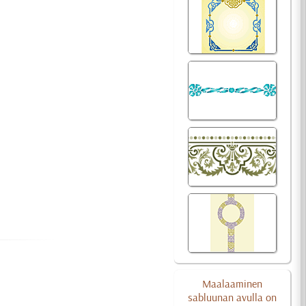
Maalaaminen
sabluunan avulla on