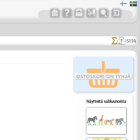
5114
OSTOSKORI ON TYHJÄ
Näytteitä sabluunoista