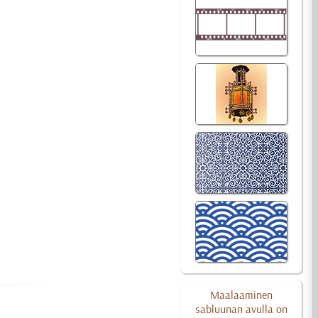
Maalaaminen
sabluunan avulla on