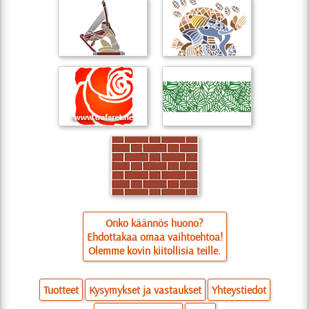
Onko käännös huono?
Ehdottakaa omaa vaihtoehtoa!
Olemme kovin kiitollisia teille.
Tuotteet
Kysymykset ja vastaukset
Yhteystiedot