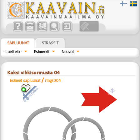
SAPLUUNAT
STRASSIT
- Luettelo -
Esimerkit
Neuvot
Kaksi vihkisormusta 04
/
Esineet sapluunat
rings004
a