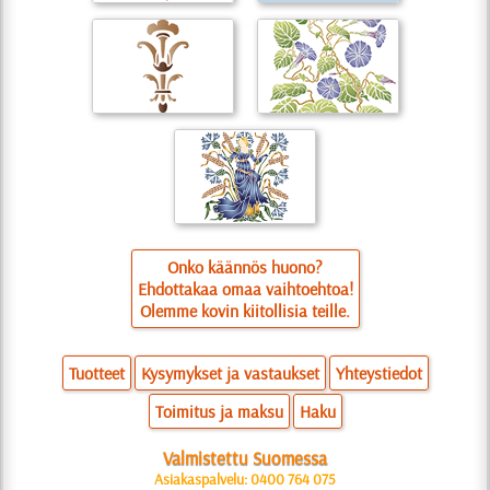
Onko käännös huono?
Ehdottakaa omaa vaihtoehtoa!
Olemme kovin kiitollisia teille.
Tuotteet
Kysymykset ja vastaukset
Yhteystiedot
Toimitus ja maksu
Haku
Valmistettu Suomessa
Asiakaspalvelu: 0400 764 075