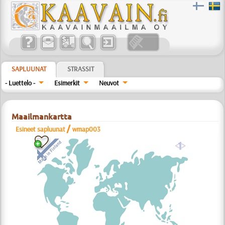
SAPLUUNAT
STRASSIT
- Luettelo -
Esimerkit
Neuvot
Maailmankartta
/
Esineet sapluunat
wmap003
a