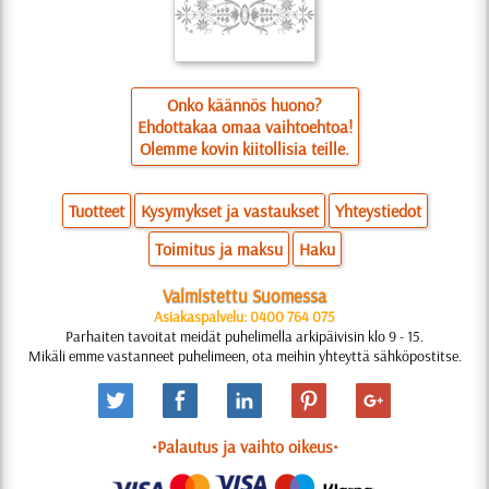
Onko käännös huono?
Ehdottakaa omaa vaihtoehtoa!
Olemme kovin kiitollisia teille.
Tuotteet
Kysymykset ja vastaukset
Yhteystiedot
Toimitus ja maksu
Haku
Valmistettu Suomessa
Asiakaspalvelu: 0400 764 075
Parhaiten tavoitat meidät puhelimella arkipäivisin klo 9 - 15.
Mikäli emme vastanneet puhelimeen, ota meihin yhteyttä sähköpostitse.
•Palautus ja vaihto oikeus•