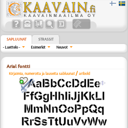
SAPLUUNAT
STRASSIT
- Luettelo -
Esimerkit
Neuvot
Arial fontti
/
Kirjaimia, numeroita ja lauseita sabluunat
aribold
a