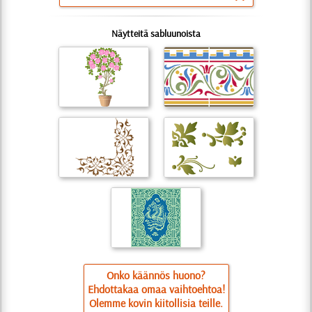
Näytteitä sabluunoista
Onko käännös huono?
Ehdottakaa omaa vaihtoehtoa!
Olemme kovin kiitollisia teille.