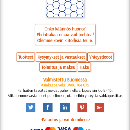
Onko käännös huono?
Ehdottakaa omaa vaihtoehtoa!
Olemme kovin kiitollisia teille.
Tuotteet
Kysymykset ja vastaukset
Yhteystiedot
Toimitus ja maksu
Haku
Valmistettu Suomessa
Asiakaspalvelu: 0400 764 075
Parhaiten tavoitat meidät puhelimella arkipäivisin klo 9 - 15.
Mikäli emme vastanneet puhelimeen, ota meihin yhteyttä sähköpostitse.
•Palautus ja vaihto oikeus•