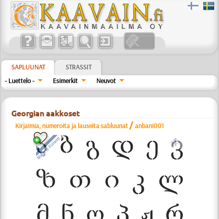
SAPLUUNAT
STRASSIT
- Luettelo -
Esimerkit
Neuvot
Georgian aakkoset
/
Kirjaimia, numeroita ja lauseita sabluunat
anbani001
a