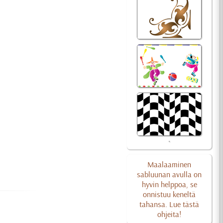
Maalaaminen
sabluunan avulla on
hyvin helppoa, se
onnistuu keneltä
tahansa. Lue tästä
ohjeita!