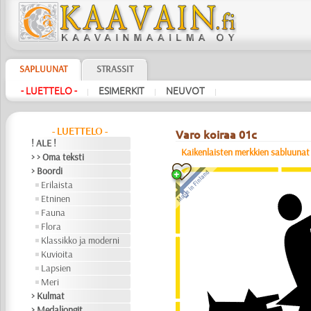
SAPLUUNAT
STRASSIT
- LUETTELO -
ESIMERKIT
NEUVOT
|
|
|
- LUETTELO -
Varo koiraa 01c
! ALE !
Kaikenlaisten merkkien sabluunat
> > Oma teksti
> Boordi
Erilaista
Etninen
Fauna
Flora
Klassikko ja moderni
Kuvioita
Lapsien
Meri
> Kulmat
> Medaljongit